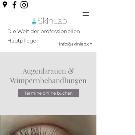
Die Welt der professionellen
Hautpflege
info@skinlab.ch
+41789561751
Augenbrauen &
Wimpernbehandlungen
Termine online buchen