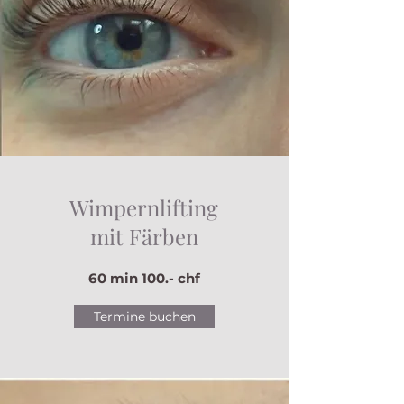
Wimpernlifting
mit Färben
60 min 100.- chf
Termine buchen