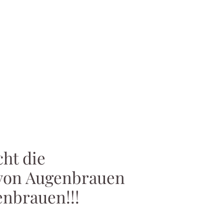
ht die
 von Augenbrauen
nbrauen!!!