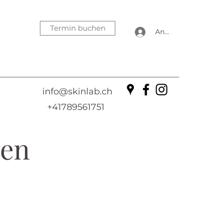
Termin buchen
Anmelden
info@skinlab.ch
+41789561751
gen