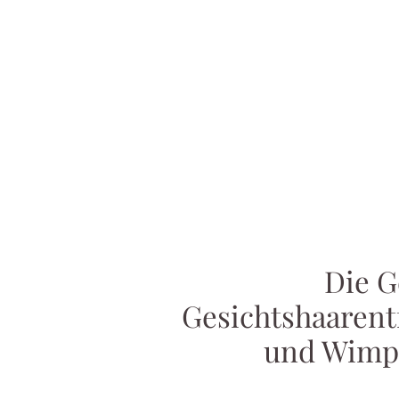
Die G
Gesichtshaarent
und Wimpe