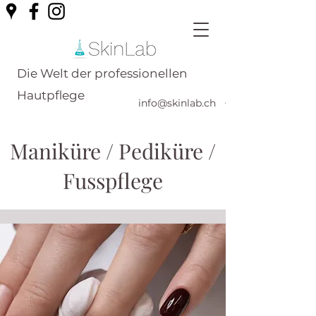
Die Welt der professionellen
Hautpflege
info@skinlab.ch
+41789561751
Maniküre / Pediküre /
Fusspflege